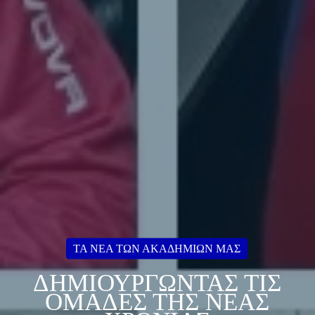
ΤΑ ΝΈΑ ΤΩΝ ΑΚΑΔΗΜΙΩΝ ΜΑΣ
ΔΗΜΙΟΥΡΓΏΝΤΑΣ ΤΙΣ
ΟΜΆΔΕΣ ΤΗΣ ΝΈΑΣ